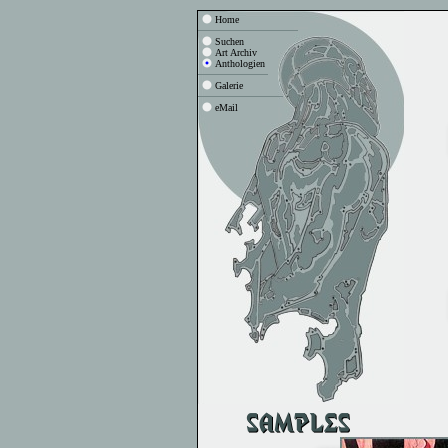
Home
Suchen
Art Archiv
Anthologien
Galerie
eMail