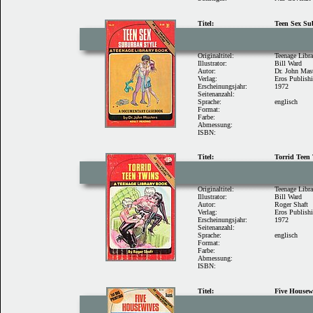
Titel:
Teen Sex Su
Originaltitel:
Teenage Libr
Illustrator:
Bill Ward
Autor:
Dr. John Mas
Verlag:
Eros Publish
Erscheinungsjahr:
1972
Seitenanzahl:
Sprache:
englisch
Format:
Farbe:
Abmessung:
ISBN:
Titel:
Torrid Teen
Originaltitel:
Teenage Libr
Illustrator:
Bill Ward
Autor:
Roger Shaft
Verlag:
Eros Publish
Erscheinungsjahr:
1972
Seitenanzahl:
Sprache:
englisch
Format:
Farbe:
Abmessung:
ISBN:
Titel:
Five Housew