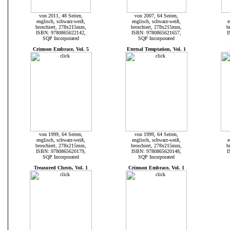
von 2011, 48 Seiten,
von 2007, 64 Seiten,
englisch, schwarz-weiß,
englisch, schwarz-weiß,
e
broschiert, 278x215mm,
broschiert, 278x215mm,
b
ISBN: 9780865622142,
ISBN: 9780865621657,
I
SQP Incorporated
SQP Incorporated
Crimson Embrace, Vol. 5
Eternal Temptation, Vol. 1
von 1999, 64 Seiten,
von 1999, 64 Seiten,
englisch, schwarz-weiß,
englisch, schwarz-weiß,
e
broschiert, 278x215mm,
broschiert, 278x215mm,
b
ISBN: 9780865620179,
ISBN: 9780865620148,
I
SQP Incorporated
SQP Incorporated
Treasured Chests, Vol. 1
Crimson Embrace, Vol. 1