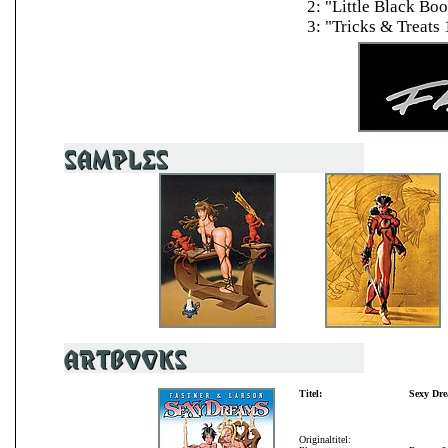
2: "Little Black Bo
3: "Tricks & Treats
Titel:
Sexy Dr
Originaltitel: