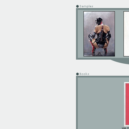
von 1