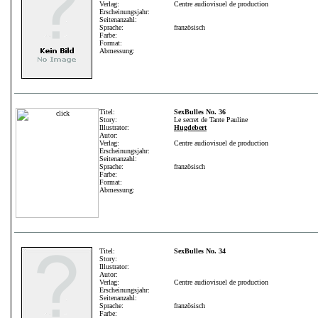
Verlag:
Centre audiovisuel de production
Erscheinungsjahr:
Seitenanzahl:
Sprache:
französisch
Farbe:
Format:
Abmessung:
Titel:
SexBulles No. 36
Story:
Le secret de Tante Pauline
Illustrator:
Hugdebert
Autor:
Verlag:
Centre audiovisuel de production
Erscheinungsjahr:
Seitenanzahl:
Sprache:
französisch
Farbe:
Format:
Abmessung:
Titel:
SexBulles No. 34
Story:
Illustrator:
Autor:
Verlag:
Centre audiovisuel de production
Erscheinungsjahr:
Seitenanzahl:
Sprache:
französisch
Farbe: