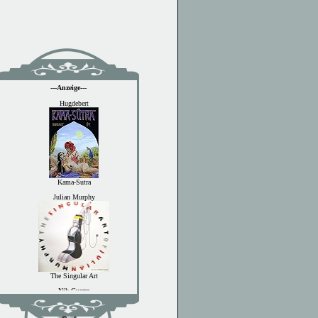
---Anzeige---